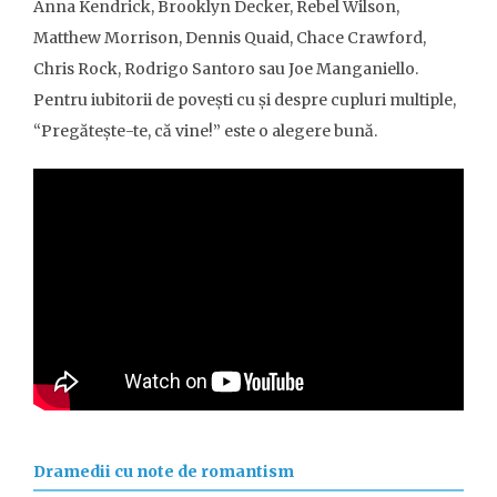
Anna Kendrick, Brooklyn Decker, Rebel Wilson,
Matthew Morrison, Dennis Quaid, Chace Crawford,
Chris Rock, Rodrigo Santoro sau Joe Manganiello.
Pentru iubitorii de povești cu și despre cupluri multiple,
“Pregătește-te, că vine!” este o alegere bună.
Dramedii cu note de romantism