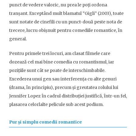
punct de vedere valoric, nu prea le poți ordona
tranșant. Exceptând mult blamatul “Gigli” (2003), toate
sunt notate de cinefili cu un punct-două peste nota de
trecere, lucru obișnuit pentru comediile romantice, în
general.
Pentru primele trei locuri, am clasat filmele care
dozează cel mai bine comedia cu romantismul, iar
pozițiile sunt cât se poate de interschimbabile.
Excederea unui gen sau interferența cu alte genuri
(drama, în principiu), precum și greutatea rolului lui
Jennifer Lopez în cadrul distribuției justifică, într-un fel,
plasarea celorlalte pelicule sub acest podium.
Pur și simplu comedii romantice