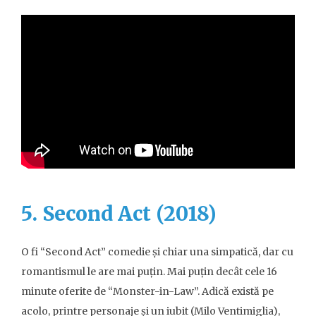
5. Second Act (2018)
O fi “Second Act” comedie și chiar una simpatică, dar cu
romantismul le are mai puțin. Mai puțin decât cele 16
minute oferite de “Monster-in-Law”. Adică există pe
acolo, printre personaje și un iubit (Milo Ventimiglia),