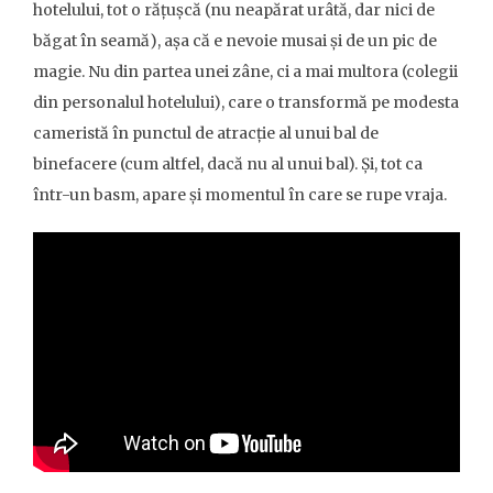
hotelului, tot o rățușcă (nu neapărat urâtă, dar nici de
băgat în seamă), așa că e nevoie musai și de un pic de
magie. Nu din partea unei zâne, ci a mai multora (colegii
din personalul hotelului), care o transformă pe modesta
cameristă în punctul de atracție al unui bal de
binefacere (cum altfel, dacă nu al unui bal). Și, tot ca
într-un basm, apare și momentul în care se rupe vraja.