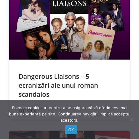
Dangerous Liaisons – 5
ecranizări ale unui roman
scandalos
Folosim cookie-uri pentru a ne asigura că vă oferim cea mai
CITEȘTE »
bună experiență pe site. Continuarea navigării implică acceptul
acestora.
OK