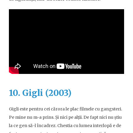
10. Gigli (2003)
Gigli este pentru cei cărora le plac filmele cu gangsteri.
Pe mine nu m-a prins. Și nici pe alții. De fapt nici nu știu
la ce gen să-l încadrez. Chestia cu lumea interlopă e de