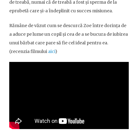
de treabă, numai că de treabă a fost și sperma de la
eprubetă care și-a îndeplinit cu succes misiunea.
Rămâne de văzut cum se descurcă Zoe între dorința de
a aduce pe lume un copil și cea de a se bucura de iubirea
unui bărbat care pare să fie cel ideal pentru ea.
(recenzia filmului
aici
)