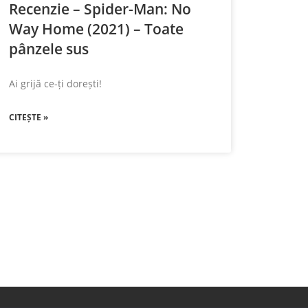
Recenzie – Spider-Man: No
Way Home (2021) – Toate
pânzele sus
Ai grijă ce-ți dorești!
CITEȘTE »