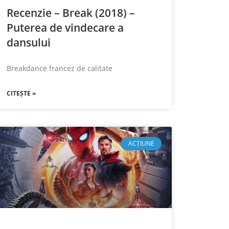
Recenzie – Break (2018) –
Puterea de vindecare a
dansului
Breakdance francez de calitate
CITEȘTE »
ACȚIUNE