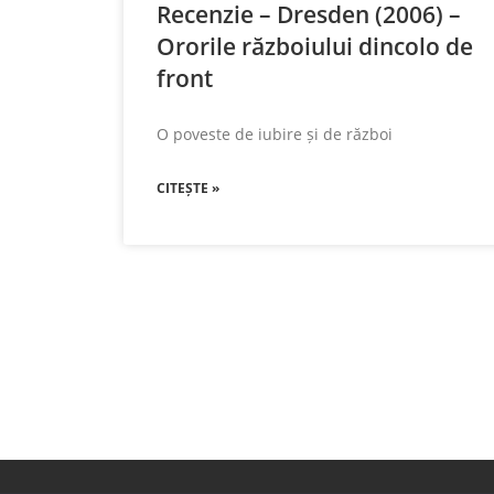
Recenzie – Dresden (2006) –
Ororile războiului dincolo de
front
O poveste de iubire și de război
CITEȘTE »