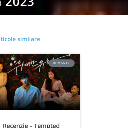
n 2023
ticole similare
ROMANTIC
Recenzie – Tempted