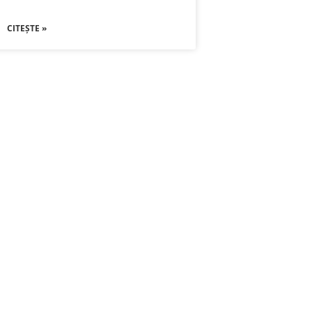
CITEȘTE »