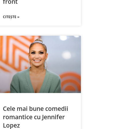
front
CITEȘTE »
Cele mai bune comedii
romantice cu Jennifer
Lopez