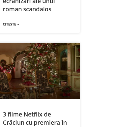
ecranizări ale unui
roman scandalos
CITEȘTE »
3 filme Netflix de
Crăciun cu premiera în