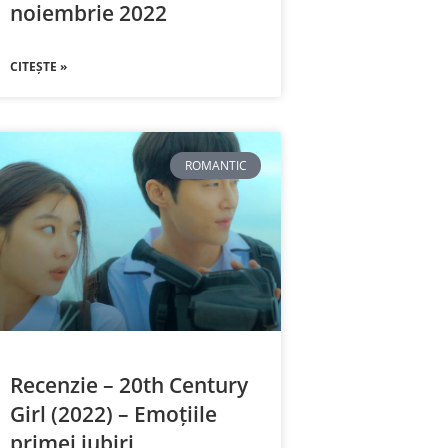
noiembrie 2022
CITEȘTE »
ROMANTIC
Recenzie – 20th Century
Girl (2022) – Emoțiile
primei iubiri