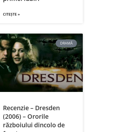
CITEȘTE »
DRAMĂ
Recenzie – Dresden
(2006) – Ororile
războiului dincolo de