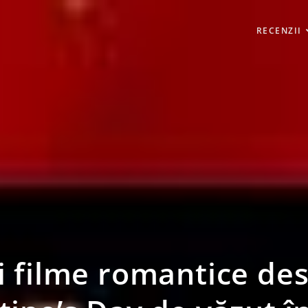
RECENZII
i filme romantice de