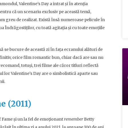
mondul, Valentine’s Day a intrat și în atenția
 pentru că un scenariu exclusiv pe această temă,
am greu de realizat. Există însă numeroase pelicule în
a Îndrăgostiților, cu toată agitația și cu toate emoțiile
să se bucure de această zi în fața ecranului alături de
finitiv, orice film romantic bun, chiar dacă are sau nu
ecomand, totuși, trei filme ale căror titluri reflectă
ul lor Valentine’s Day are o simbolistică aparte sau
ii.
e (2011)
 Fame și un la fel de emoționant
remember
Betty
ărăsit în ultima zi a anului 2021, la aproape 100 de ani