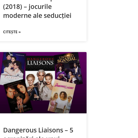
(2018) – jocurile
moderne ale seducției
CITEȘTE »
Dangerous Liaisons – 5