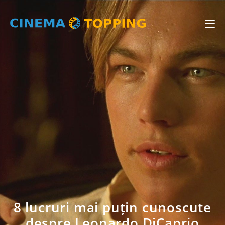
8 lucruri mai puțin cunoscute
despre Leonardo DiCaprio