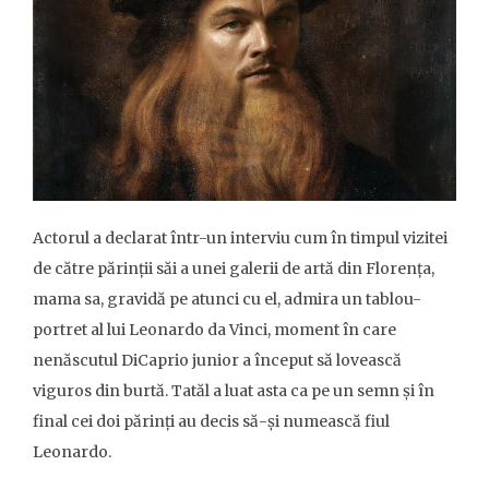
Actorul a declarat într-un interviu cum în timpul vizitei
de către părinții săi a unei galerii de artă din Florența,
mama sa, gravidă pe atunci cu el, admira un tablou-
portret al lui Leonardo da Vinci, moment în care
nenăscutul DiCaprio junior a început să lovească
viguros din burtă. Tatăl a luat asta ca pe un semn și în
final cei doi părinți au decis să-și numească fiul
Leonardo.