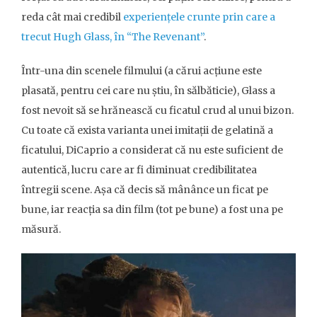
reda cât mai credibil
experiențele crunte prin care a
trecut Hugh Glass, în “The Revenant”
.
Într-una din scenele filmului (a cărui acțiune este
plasată, pentru cei care nu știu, în sălbăticie), Glass a
fost nevoit să se hrănească cu ficatul crud al unui bizon.
Cu toate că exista varianta unei imitații de gelatină a
ficatului, DiCaprio a considerat că nu este suficient de
autentică, lucru care ar fi diminuat credibilitatea
întregii scene. Așa că decis să mânânce un ficat pe
bune, iar reacția sa din film (tot pe bune) a fost una pe
măsură.