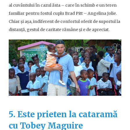
al cuvântului în cazul ăsta – care în schimb e un teren
familiar pentru fostul cuplu Brad Pitt – Angelina Jolie.
Chiar și așa, indiferent de confortul oferit de suportul la
distanță, gestul de caritate rămâne și e de apreciat.
5. Este prieten la cataramă
cu Tobey Maguire