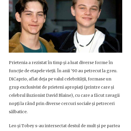
Prietenia a rezistat în timp și a luat diverse forme în
funcție de etapele vieții. În anii ’90 au petrecut la greu.
DiCaprio, aflat deja pe valul celebrității, formase un
grup exclusivist de prieteni apropiați (printre care și
celebrul iluzionist David Blaine), cu care a făcut ravagii
nopți la rând prin diverse cercuri sociale și petreceri
sălbatice.
Leo și Tobey s-au intersectat destul de mult și pe partea