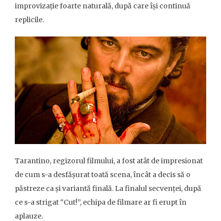
improvizație foarte naturală, după care își continuă
replicile.
Tarantino, regizorul filmului, a fost atât de impresionat
de cum s-a desfășurat toată scena, încât a decis să o
păstreze ca și variantă finală. La finalul secvenței, după
ce s-a strigat “Cut!”, echipa de filmare ar fi erupt în
aplauze.