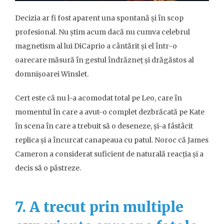
Decizia ar fi fost aparent una spontană și în scop
profesional. Nu știm acum dacă nu cumva celebrul
magnetism al lui DiCaprio a cântărit și el într-o
oarecare măsură în gestul îndrăzneț și drăgăstos al
domnișoarei Winslet.
Cert este că nu l-a acomodat total pe Leo, care în
momentul în care a avut-o complet dezbrăcată pe Kate
în scena în care a trebuit să o deseneze, și-a fâstâcit
replica și a încurcat canapeaua cu patul. Noroc că James
Cameron a considerat suficient de naturală reacția și a
decis să o păstreze.
7. A trecut prin multiple