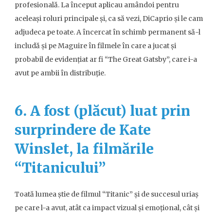
profesională. La început aplicau amândoi pentru
aceleași roluri principale și, ca să vezi, DiCaprio și le cam
adjudeca pe toate. A încercat în schimb permanent să-l
includă și pe Maguire în filmele în care a jucat și
probabil de evidențiat ar fi “The Great Gatsby”, care i-a
avut pe ambii în distribuție.
6. A fost (plăcut) luat prin
surprindere de Kate
Winslet, la filmările
“Titanicului”
Toată lumea știe de filmul “Titanic” și de succesul uriaș
pe care l-a avut, atât ca impact vizual și emoțional, cât și