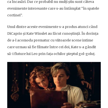
ca încasări. Dar ce probabil nu mulți știu sunt câteva
evenimente interesante care s-au întâmplat “în spatele
cortinei”.
Unul dintre aceste evenimente s-a produs atunci când
DiCaprio și Kate Winslet au făcut cunoștință. În dorința
de a-l acomoda prematur cu viitoarele scene intime
care urmau să fie filmate între cei doi, Kate s-a gândit
să-i fluture lui Leo prin fața ochilor pieptul gol-goluț.