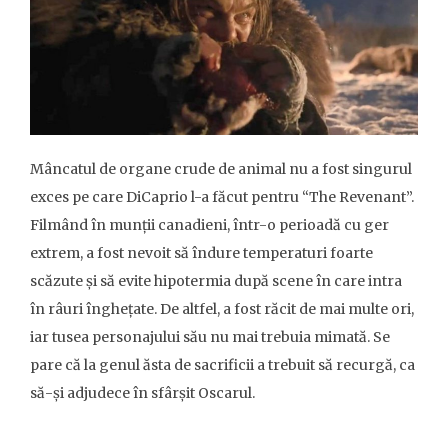
Mâncatul de organe crude de animal nu a fost singurul
exces pe care DiCaprio l-a făcut pentru “The Revenant”.
Filmând în munții canadieni, într-o perioadă cu ger
extrem, a fost nevoit să îndure temperaturi foarte
scăzute și să evite hipotermia după scene în care intra
în râuri înghețate. De altfel, a fost răcit de mai multe ori,
iar tusea personajului său nu mai trebuia mimată. Se
pare că la genul ăsta de sacrificii a trebuit să recurgă, ca
să-și adjudece în sfârșit Oscarul.