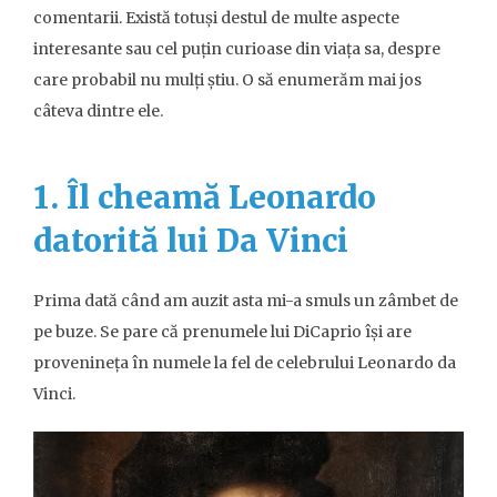
comentarii. Există totuși destul de multe aspecte
interesante sau cel puțin curioase din viața sa, despre
care probabil nu mulți știu. O să enumerăm mai jos
câteva dintre ele.
1. Îl cheamă Leonardo
datorită lui Da Vinci
Prima dată când am auzit asta mi-a smuls un zâmbet de
pe buze. Se pare că prenumele lui DiCaprio își are
provenineța în numele la fel de celebrului Leonardo da
Vinci.