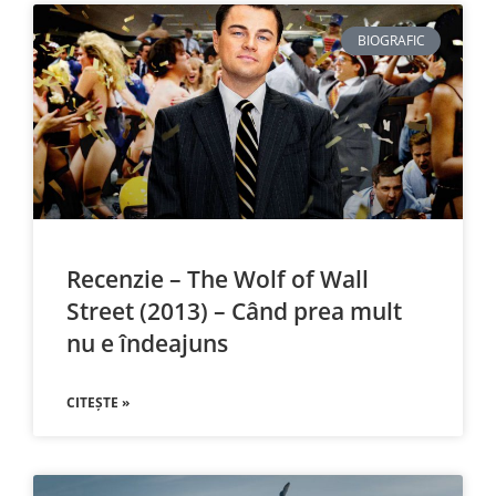
BIOGRAFIC
Recenzie – The Wolf of Wall
Street (2013) – Când prea mult
nu e îndeajuns
CITEȘTE »