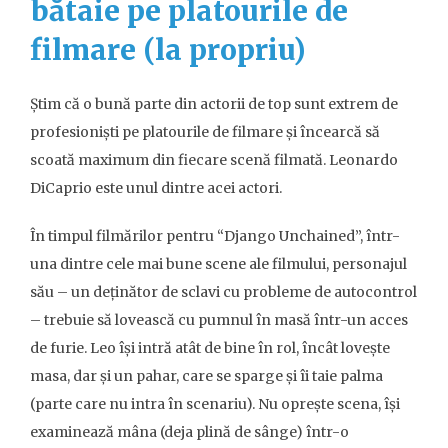
bătaie pe platourile de
filmare (la propriu)
Știm că o bună parte din actorii de top sunt extrem de
profesioniști pe platourile de filmare și încearcă să
scoată maximum din fiecare scenă filmată. Leonardo
DiCaprio este unul dintre acei actori.
În timpul filmărilor pentru “Django Unchained”, într-
una dintre cele mai bune scene ale filmului, personajul
său – un deținător de sclavi cu probleme de autocontrol
– trebuie să lovească cu pumnul în masă într-un acces
de furie. Leo își intră atât de bine în rol, încât lovește
masa, dar și un pahar, care se sparge și îi taie palma
(parte care nu intra în scenariu). Nu oprește scena, își
examinează mâna (deja plină de sânge) într-o