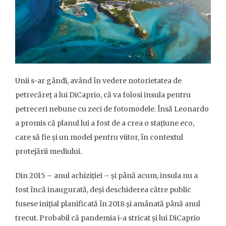
Unii s-ar gândi, având în vedere notorietatea de
petrecăreț a lui DiCaprio, că va folosi insula pentru
petreceri nebune cu zeci de fotomodele. Însă Leonardo
a promis că planul lui a fost de a crea o stațiune eco,
care să fie și un model pentru viitor, în contextul
protejării mediului.
Din 2015 – anul achiziției – și până acum, insula nu a
fost încă inaugurată, deși deschiderea către public
fusese inițial planificată în 2018 și amânată până anul
trecut. Probabil că pandemia i-a stricat și lui DiCaprio