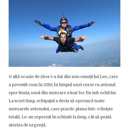
O altă ocazie de zbor i-a dat din nou emoții lui Leo, care
a povestit cum în 2010, în timpul unei curse cu avionul
spre Rusia, unul din motoare a luat foc fix sub ochii lui.
La scurt timp, echipajul a decis să oprească toate
motoarele avionului, care practic plana într-o liniște
totală. Le-au repornit în schimb la timp, cât să poată
ateriza de urgență.